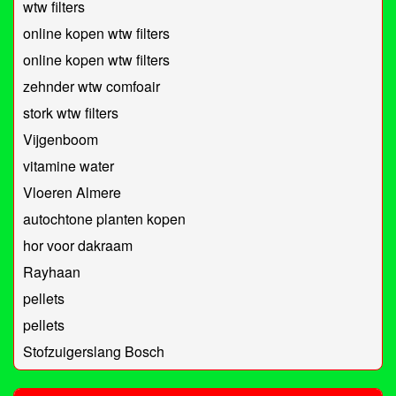
wtw filters
online kopen wtw filters
online kopen wtw filters
zehnder wtw comfoair
stork wtw filters
Vijgenboom
vitamine water
Vloeren Almere
autochtone planten kopen
hor voor dakraam
Rayhaan
pellets
pellets
Stofzuigerslang Bosch