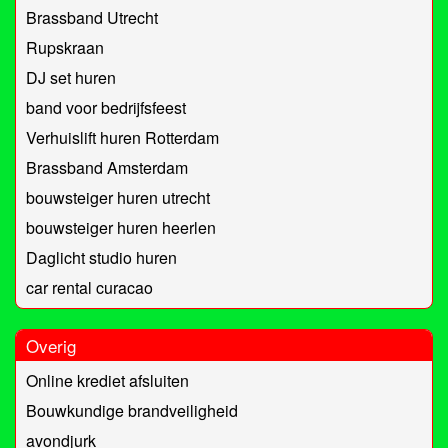
Brassband Utrecht
Rupskraan
DJ set huren
band voor bedrijfsfeest
Verhuislift huren Rotterdam
Brassband Amsterdam
bouwsteiger huren utrecht
bouwsteiger huren heerlen
Daglicht studio huren
car rental curacao
Overig
Online krediet afsluiten
Bouwkundige brandveiligheid
avondjurk