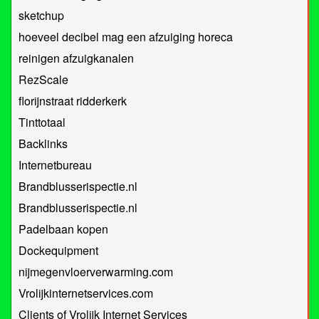
sketchup
hoeveel decibel mag een afzuiging horeca
reinigen afzuigkanalen
RezScale
florijnstraat ridderkerk
Tinttotaal
Backlinks
Internetbureau
Brandblusserispectie.nl
Brandblusserispectie.nl
Padelbaan kopen
Dockequipment
nijmegenvloerverwarming.com
Vrolijkinternetservices.com
Clients of Vrolijk Internet Services