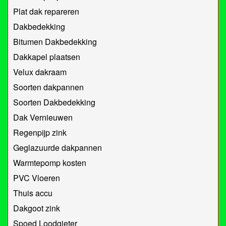
Plat dak repareren
Dakbedekking
Bitumen Dakbedekking
Dakkapel plaatsen
Velux dakraam
Soorten dakpannen
Soorten Dakbedekking
Dak Vernieuwen
Regenpijp zink
Geglazuurde dakpannen
Warmtepomp kosten
PVC Vloeren
Thuis accu
Dakgoot zink
Spoed Loodgieter