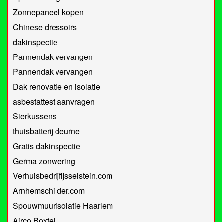
Zonnepaneel kopen
Chinese dressoirs
dakinspectie
Pannendak vervangen
Pannendak vervangen
Dak renovatie en isolatie
asbestattest aanvragen
Sierkussens
thuisbatterij deurne
Gratis dakinspectie
Germa zonwering
Verhuisbedrijfijsselstein.com
Arnhemschilder.com
Spouwmuurisolatie Haarlem
Airco Boxtel