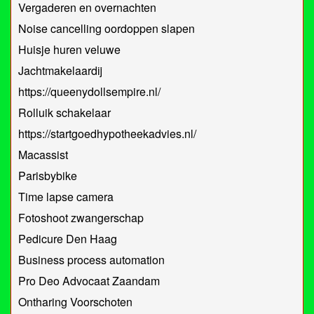
Vergaderen en overnachten
Noise cancelling oordoppen slapen
Huisje huren veluwe
Jachtmakelaardij
https://queenydollsempire.nl/
Rolluik schakelaar
https://startgoedhypotheekadvies.nl/
Macassist
Parisbybike
Time lapse camera
Fotoshoot zwangerschap
Pedicure Den Haag
Business process automation
Pro Deo Advocaat Zaandam
Ontharing Voorschoten