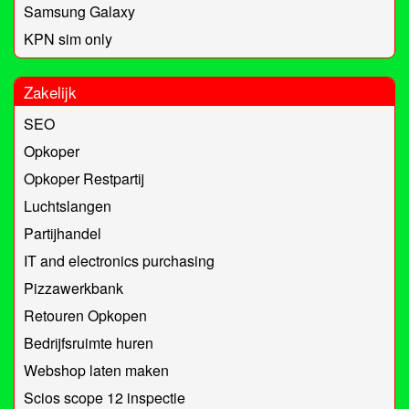
Samsung Galaxy
KPN sim only
Zakelijk
SEO
Opkoper
Opkoper Restpartij
Luchtslangen
Partijhandel
IT and electronics purchasing
Pizzawerkbank
Retouren Opkopen
Bedrijfsruimte huren
Webshop laten maken
Scios scope 12 inspectie