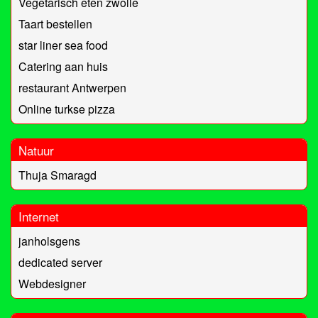
Vegetarisch eten zwolle
Taart bestellen
star liner sea food
Catering aan huis
restaurant Antwerpen
Online turkse pizza
Natuur
Thuja Smaragd
Internet
janholsgens
dedicated server
Webdesigner