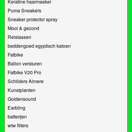
Keratine haarmasker
Puma Sneakers
Sneaker protector spray
Mooi & gezond
Reistassen
beddengoed egyptisch katoen
Fatbike
Ballon versturen
Fatbike V20 Pro
Schilders Almere
Kunstplanten
Goldensound
Earbling
batterijen
wtw filters