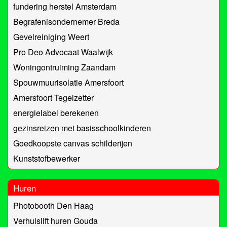
fundering herstel Amsterdam
Begrafenisondernemer Breda
Gevelreiniging Weert
Pro Deo Advocaat Waalwijk
Woningontruiming Zaandam
Spouwmuurisolatie Amersfoort
Amersfoort Tegelzetter
energielabel berekenen
gezinsreizen met basisschoolkinderen
Goedkoopste canvas schilderijen
Kunststofbewerker
Huren
Photobooth Den Haag
Verhuislift huren Gouda