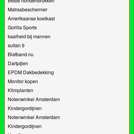
Beste hondenbrokken
Matrasbeschermer
Amerikaanse koelkast
Gorilla Sports
kaalheid bij mannen
sultan 9
Blafband.nu
Dartpijlen
EPDM Dakbedekking
Monitor kopen
Klimplanten
Notenwinkel Amsterdam
Kindergordijnen
Notenwinkel Amsterdam
Kindergordijnen