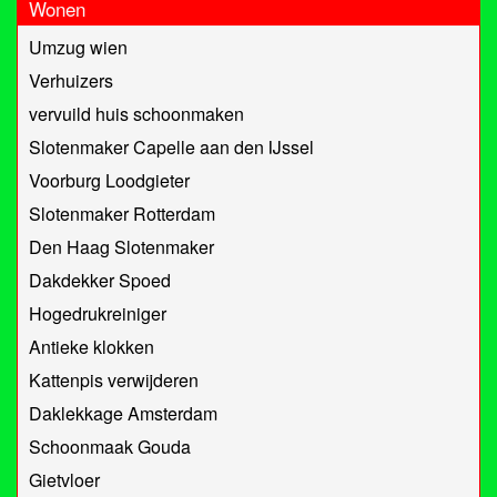
Wonen
Umzug wien
Verhuizers
vervuild huis schoonmaken
Slotenmaker Capelle aan den IJssel
Voorburg Loodgieter
Slotenmaker Rotterdam
Den Haag Slotenmaker
Dakdekker Spoed
Hogedrukreiniger
Antieke klokken
Kattenpis verwijderen
Daklekkage Amsterdam
Schoonmaak Gouda
Gietvloer