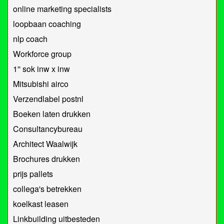
online marketing specialists
loopbaan coaching
​nlp coach
Workforce group
1'' sok inw x inw
Mitsubishi airco
Verzendlabel postnl
Boeken laten drukken
Consultancybureau
Architect Waalwijk
Brochures drukken
prijs pallets
collega's betrekken
koelkast leasen
Linkbuilding uitbesteden