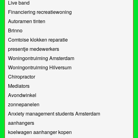
Live band
Financiering recreatiewoning
Autoramen tinten
Brinno
Comtoise klokken reparatie
presentje medewerkers
Woningontruiming Amsterdam
Woningontruiming Hilversum
Chiropractor
Mediators
Avondwinkel
zonnepanelen
Anxiety management students Amsterdam
aanhangers
koelwagen aanhanger kopen