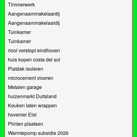
Timmerwerk
Aangenaammakelaardij
Aangenaammakelaardij
Tuinkamer
Tuinkamer
riool verstopt eindhoven
huis kopen costa del sol
Platdak isoleren
microcement vloeren
Metalen garage
huizenmarkt Duitsland
Keuken laten wrappen
hovenier Elst
Plinten plaatsen
Warmtepomp subsidie 2026