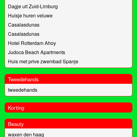
Dagje uit Zuid-Limburg
Huisje huren veluwe
Casalasdunas
Casalasdunas
Hotel Rotterdam Ahoy
Judoca Beach Apartments
Huis met prive zwembad Spanje
Tweedehands
tweedehands
Korting
Beauty
waxen den haag