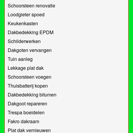
Schoorsteen renovatie
Loodgieter spoed
Keukenkasten
Dakbedekking EPDM
Schilderwerken
Dakgoten vervangen
Tuin aanleg
Lekkage plat dak
Schoorsteen voegen
Thuisbatterij kopen
Dakbedekking bitumen
Dakgoot repareren
Trespa boeidelen
Fakro dakraam
Plat dak vernieuwen