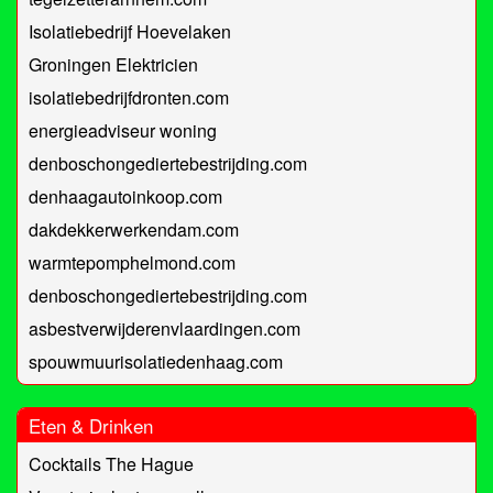
Isolatiebedrijf Hoevelaken
Groningen Elektricien
isolatiebedrijfdronten.com
energieadviseur woning
denboschongediertebestrijding.com
denhaagautoinkoop.com
dakdekkerwerkendam.com
warmtepomphelmond.com
denboschongediertebestrijding.com
asbestverwijderenvlaardingen.com
spouwmuurisolatiedenhaag.com
Eten & Drinken
Cocktails The Hague