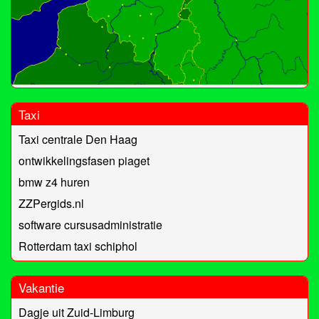
Taxi
Taxi centrale Den Haag
ontwikkelingsfasen piaget
bmw z4 huren
ZZPergids.nl
software cursusadministratie
Rotterdam taxi schiphol
Vakantie
Dagje uit Zuid-Limburg