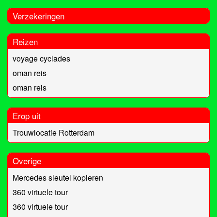
Verzekeringen
Reizen
voyage cyclades
oman reis
oman reis
Erop uit
Trouwlocatie Rotterdam
Overige
Mercedes sleutel kopieren
360 virtuele tour
360 virtuele tour