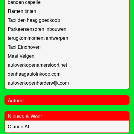
banden capelle
Ramen tinten
Taxi den haag goedkoop
Parkeersensoren inbouwen
terugkommoment antwerpen
Taxi Eindhoven
Maat Velgen
autoverkopenamersfoort.net
denhaagautoinkoop.com
autoverkopenharderwijk.com
Actueel
Nieuws & Weer
Claude AI