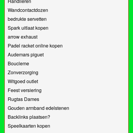
Handlieren
Wandcontactdozen
bedrukte servetten
Spark uitlaat kopen
arrow exhaust
Padel racket online kopen
Audemars piguet
Boucleme
Zonverzorging
Witgoed outlet
Feest versiering
Rugtas Dames
Gouden armband edelstenen
Backlinks plaatsen?
Speelkaarten kopen