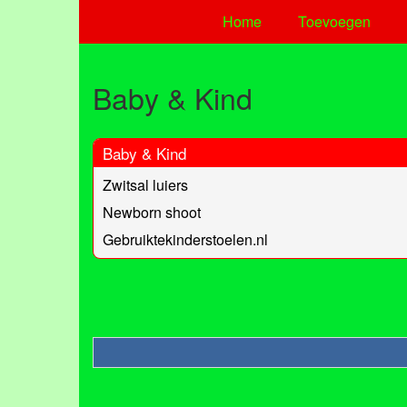
Home
Toevoegen
Baby & Kind
Baby & Kind
Zwitsal luiers
Newborn shoot
Gebruiktekinderstoelen.nl