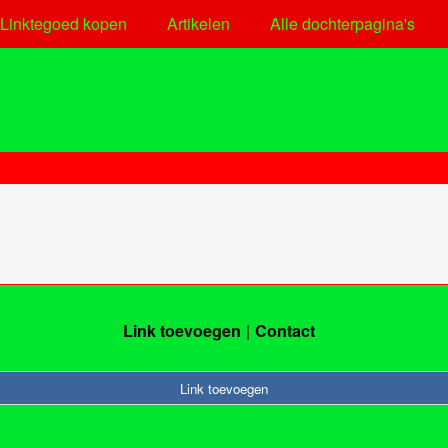
Linktegoed kopen
Artikelen
Alle dochterpagina's
Link toevoegen
Contact
Link toevoegen