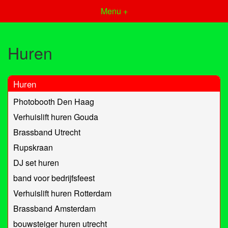
Menu +
Huren
Huren
Photobooth Den Haag
Verhuislift huren Gouda
Brassband Utrecht
Rupskraan
DJ set huren
band voor bedrijfsfeest
Verhuislift huren Rotterdam
Brassband Amsterdam
bouwsteiger huren utrecht