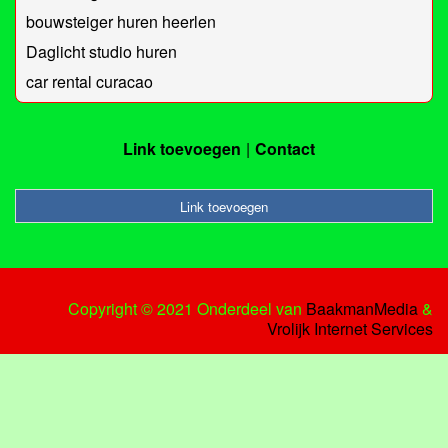
bouwsteiger huren heerlen
Daglicht studio huren
car rental curacao
Link toevoegen
Contact
Link toevoegen
Copyright © 2021 Onderdeel van
BaakmanMedia
&
Vrolijk Internet Services