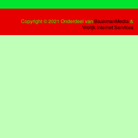
Copyright © 2021 Onderdeel van
BaakmanMedia
&
Vrolijk Internet Services