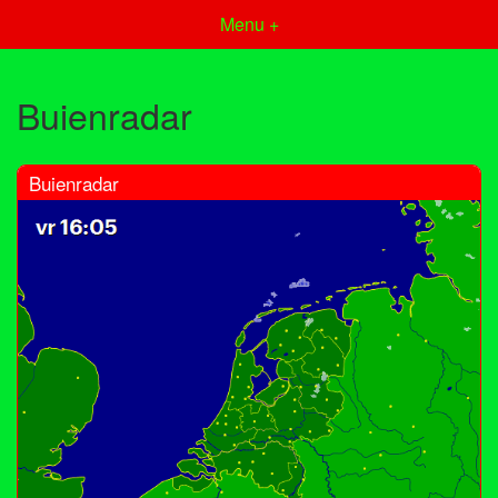
Menu +
Buienradar
Buienradar