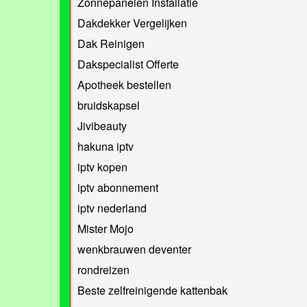
Zonnepanelen Installatie
Dakdekker Vergelijken
Dak Reinigen
Dakspecialist Offerte
Apotheek bestellen
bruidskapsel
Jivibeauty
hakuna iptv
iptv kopen
iptv abonnement
iptv nederland
Mister Mojo
wenkbrauwen deventer
rondreizen
Beste zelfreinigende kattenbak