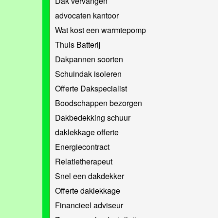
Dak vervangen
advocaten kantoor
Wat kost een warmtepomp
Thuis Batterij
Dakpannen soorten
Schuindak isoleren
Offerte Dakspecialist
Boodschappen bezorgen
Dakbedekking schuur
daklekkage offerte
Energiecontract
Relatietherapeut
Snel een dakdekker
Offerte daklekkage
Financieel adviseur