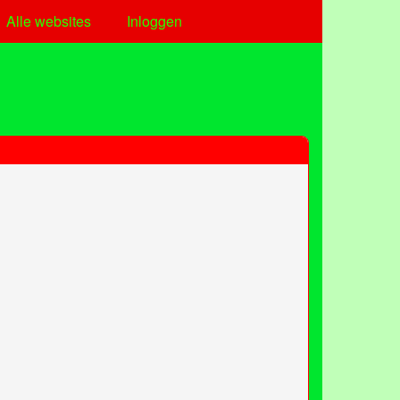
Alle websites
Inloggen