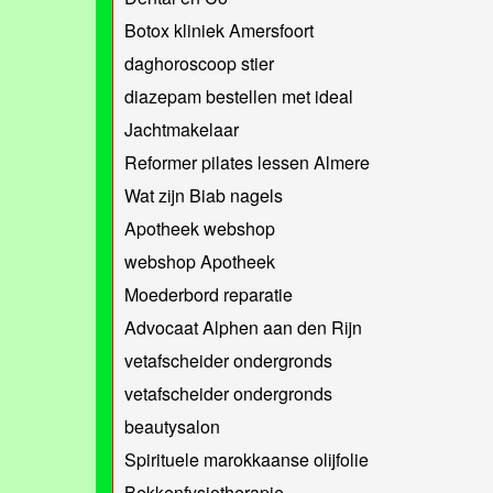
Botox kliniek Amersfoort
daghoroscoop stier
diazepam bestellen met ideal
Jachtmakelaar
Reformer pilates lessen Almere
Wat zijn Biab nagels
Apotheek webshop
webshop Apotheek
Moederbord reparatie
Advocaat Alphen aan den Rijn
vetafscheider ondergronds
vetafscheider ondergronds
beautysalon
Spirituele marokkaanse olijfolie
Bekkenfysiotherapie