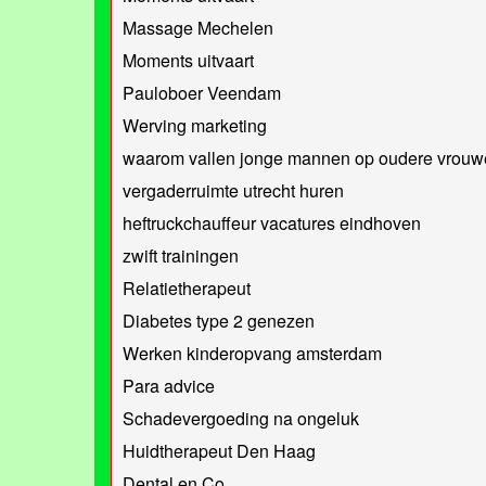
Massage Mechelen
Moments uitvaart
Pauloboer Veendam
Werving marketing
waarom vallen jonge mannen op oudere vrou
vergaderruimte utrecht huren
heftruckchauffeur vacatures eindhoven
zwift trainingen
Relatietherapeut
Diabetes type 2 genezen
Werken kinderopvang amsterdam
Para advice
Schadevergoeding na ongeluk
Huidtherapeut Den Haag
Dental en Co