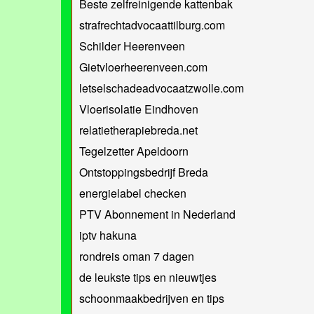
Beste zelfreinigende kattenbak
strafrechtadvocaattilburg.com
Schilder Heerenveen
Gietvloerheerenveen.com
letselschadeadvocaatzwolle.com
Vloerisolatie Eindhoven
relatietherapiebreda.net
Tegelzetter Apeldoorn
Ontstoppingsbedrijf Breda
energielabel checken
PTV Abonnement in Nederland
iptv hakuna
rondreis oman 7 dagen
de leukste tips en nieuwtjes
schoonmaakbedrijven en tips