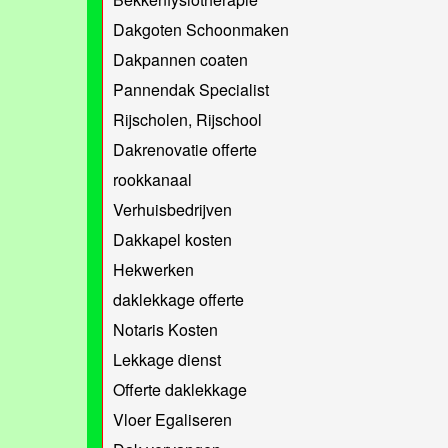
Dakgoten Schoonmaken
Dakpannen coaten
Pannendak Specialist
Rijscholen, Rijschool
Dakrenovatie offerte
rookkanaal
Verhuisbedrijven
Dakkapel kosten
Hekwerken
daklekkage offerte
Notaris Kosten
Lekkage dienst
Offerte daklekkage
Vloer Egaliseren