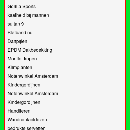
Gorilla Sports
kaalheid bij mannen
sultan 9
Blafband.nu
Dartpijlen
EPDM Dakbedekking
Monitor kopen
Klimplanten
Notenwinkel Amsterdam
Kindergordijnen
Notenwinkel Amsterdam
Kindergordijnen
Handlieren
Wandcontactdozen
bedrukte servetten