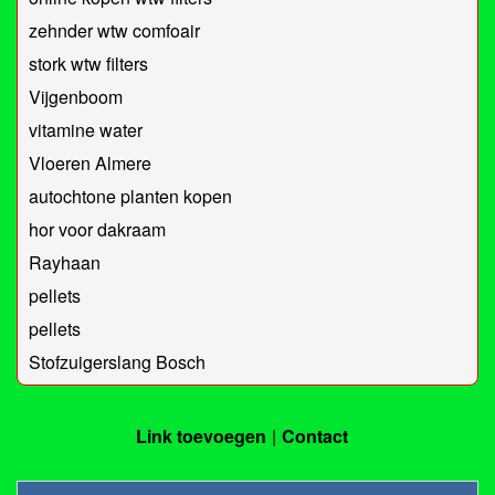
zehnder wtw comfoair
stork wtw filters
Vijgenboom
vitamine water
Vloeren Almere
autochtone planten kopen
hor voor dakraam
Rayhaan
pellets
pellets
Stofzuigerslang Bosch
Link toevoegen
Contact