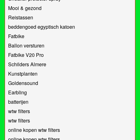
Mooi & gezond
Reistassen
beddengoed egyptisch katoen
Fatbike
Ballon versturen
Fatbike V20 Pro
Schilders Almere
Kunstplanten
Goldensound
Earbling
batterijen
wtw filters
wtw filters
online kopen wtw filters
online kopen wtw filters