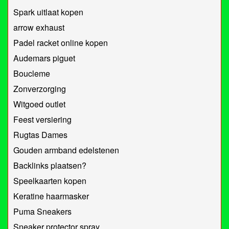
Spark uitlaat kopen
arrow exhaust
Padel racket online kopen
Audemars piguet
Boucleme
Zonverzorging
Witgoed outlet
Feest versiering
Rugtas Dames
Gouden armband edelstenen
Backlinks plaatsen?
Speelkaarten kopen
Keratine haarmasker
Puma Sneakers
Sneaker protector spray