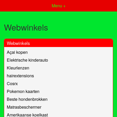
Menu +
Webwinkels
Webwinkels
Açai kopen
Elektrische kinderauto
Kleurlenzen
hairextensions
Cosrx
Pokemon kaarten
Beste hondenbrokken
Matrasbeschermer
Amerikaanse koelkast