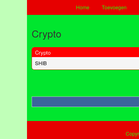
Home
Toevoegen
Crypto
Crypto
SHIB
Copyr