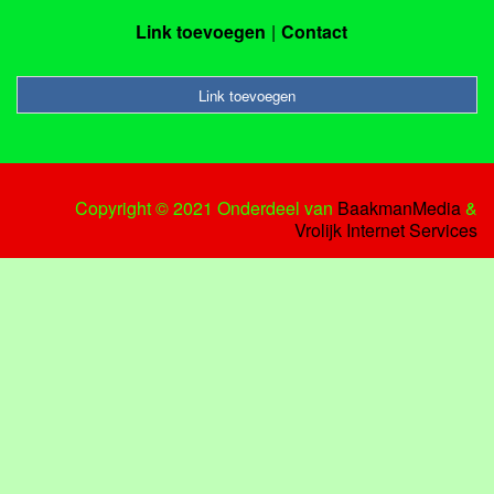
Link toevoegen
Contact
Link toevoegen
Copyright © 2021 Onderdeel van
BaakmanMedia
&
Vrolijk Internet Services