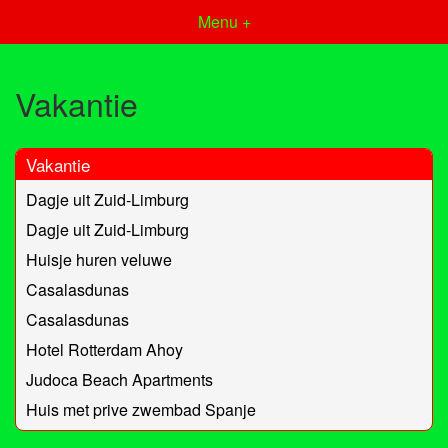
Menu +
Vakantie
Vakantie
Dagje uit Zuid-Limburg
Dagje uit Zuid-Limburg
Huisje huren veluwe
Casalasdunas
Casalasdunas
Hotel Rotterdam Ahoy
Judoca Beach Apartments
Huis met prive zwembad Spanje