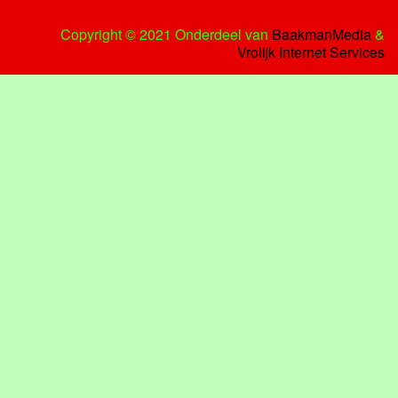
Copyright © 2021 Onderdeel van
BaakmanMedia
&
Vrolijk Internet Services