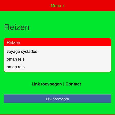
Menu +
Reizen
Reizen
voyage cyclades
oman reis
oman reis
Link toevoegen
Contact
Link toevoegen