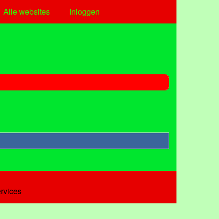
Alle websites
Inloggen
ervices