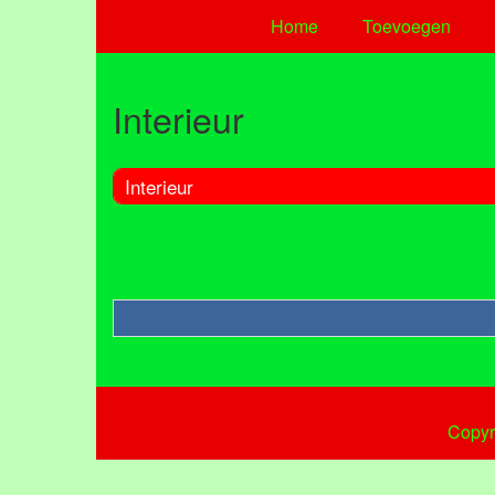
Home
Toevoegen
Interieur
Interieur
Copyr