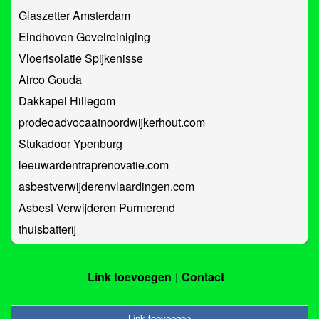
Glaszetter Amsterdam
Eindhoven Gevelreiniging
Vloerisolatie Spijkenisse
Airco Gouda
Dakkapel Hillegom
prodeoadvocaatnoordwijkerhout.com
Stukadoor Ypenburg
leeuwardentraprenovatie.com
asbestverwijderenvlaardingen.com
Asbest Verwijderen Purmerend
thuisbatterij
Link toevoegen
Contact
Link toevoegen