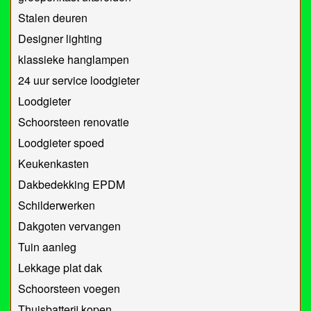
Stalen deuren
Designer lighting
klassieke hanglampen
24 uur service loodgieter
Loodgieter
Schoorsteen renovatie
Loodgieter spoed
Keukenkasten
Dakbedekking EPDM
Schilderwerken
Dakgoten vervangen
Tuin aanleg
Lekkage plat dak
Schoorsteen voegen
Thuisbatterij kopen