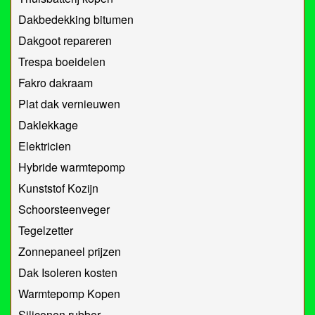
Dakbedekking bitumen
Dakgoot repareren
Trespa boeidelen
Fakro dakraam
Plat dak vernieuwen
Daklekkage
Elektricien
Hybride warmtepomp
Kunststof Kozijn
Schoorsteenveger
Tegelzetter
Zonnepaneel prijzen
Dak Isoleren kosten
Warmtepomp Kopen
Siliconen rubber