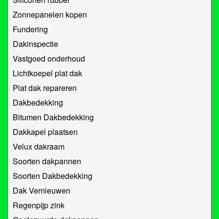
Zonnepanelen kopen
Fundering
Dakinspectie
Vastgoed onderhoud
Lichtkoepel plat dak
Plat dak repareren
Dakbedekking
Bitumen Dakbedekking
Dakkapel plaatsen
Velux dakraam
Soorten dakpannen
Soorten Dakbedekking
Dak Vernieuwen
Regenpijp zink