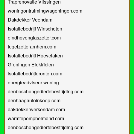
Traprenovatie Vlissingen
woningontruimingwageningen.com
Dakdekker Veendam
Isolatiebedrijf Winschoten
eindhovenglaszetter.com
tegelzetterarnhem.com
Isolatiebedrijf Hoevelaken
Groningen Elektricien
isolatiebedrijfdronten.com
energieadviseur woning
denboschongediertebestrijding.com
denhaagautoinkoop.com
dakdekkerwerkendam.com
warmtepomphelmond.com
denboschongediertebestrijding.com