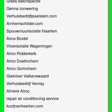
Gratis dakinspectie
Germa zonwering
Verhuisbedrijfijsselstein.com
Arnhemschilder.com
Spouwmuurisolatie Haarlem
Airco Boxtel
Vloerisolatie Wageningen
Airco Ridderkerk
Airco Doetinchem
Airco Gorinchem
Gietvloer Valkenswaard
Verhuisbedrijf Venray
Almere Airco
repair air conditioning service
kozijnenheerlen.com