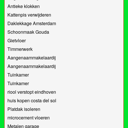
Antieke klokken
Kattenpis verwijderen
Daklekkage Amsterdam
Schoonmaak Gouda
Gietvloer
Timmerwerk
Aangenaammakelaardij
Aangenaammakelaardij
Tuinkamer
Tuinkamer
riool verstopt eindhoven
huis kopen costa del sol
Platdak isoleren
microcement vloeren
Metalen garage