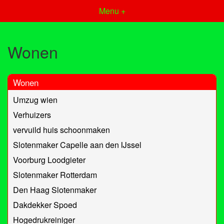
Menu +
Wonen
Wonen
Umzug wien
Verhuizers
vervuild huis schoonmaken
Slotenmaker Capelle aan den IJssel
Voorburg Loodgieter
Slotenmaker Rotterdam
Den Haag Slotenmaker
Dakdekker Spoed
Hogedrukreiniger