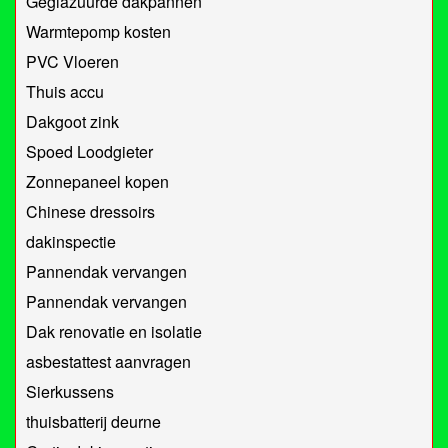
Geglazuurde dakpannen
Warmtepomp kosten
PVC Vloeren
Thuis accu
Dakgoot zink
Spoed Loodgieter
Zonnepaneel kopen
Chinese dressoirs
dakinspectie
Pannendak vervangen
Pannendak vervangen
Dak renovatie en isolatie
asbestattest aanvragen
Sierkussens
thuisbatterij deurne