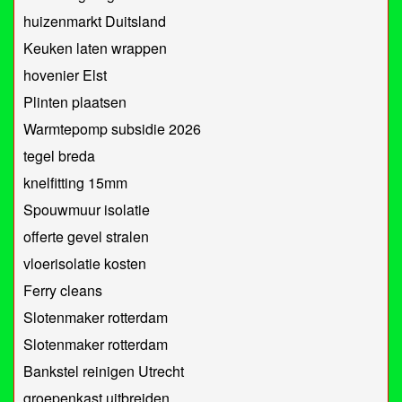
huizenmarkt Duitsland
Keuken laten wrappen
hovenier Elst
Plinten plaatsen
Warmtepomp subsidie 2026
tegel breda
knelfitting 15mm
Spouwmuur isolatie
offerte gevel stralen
vloerisolatie kosten
Ferry cleans
Slotenmaker rotterdam
Slotenmaker rotterdam
Bankstel reinigen Utrecht
groepenkast uitbreiden