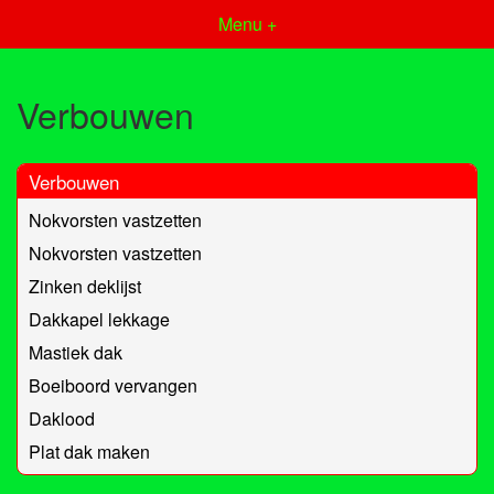
Menu +
Verbouwen
Verbouwen
Nokvorsten vastzetten
Nokvorsten vastzetten
Zinken deklijst
Dakkapel lekkage
Mastiek dak
Boeiboord vervangen
Daklood
Plat dak maken