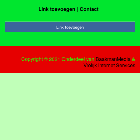
Link toevoegen
Contact
Link toevoegen
Copyright © 2021 Onderdeel van
BaakmanMedia
&
Vrolijk Internet Services