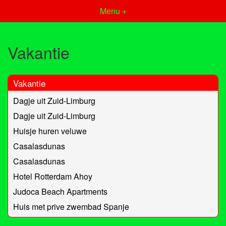
Menu +
Vakantie
Vakantie
Dagje uit Zuid-Limburg
Dagje uit Zuid-Limburg
Huisje huren veluwe
Casalasdunas
Casalasdunas
Hotel Rotterdam Ahoy
Judoca Beach Apartments
Huis met prive zwembad Spanje