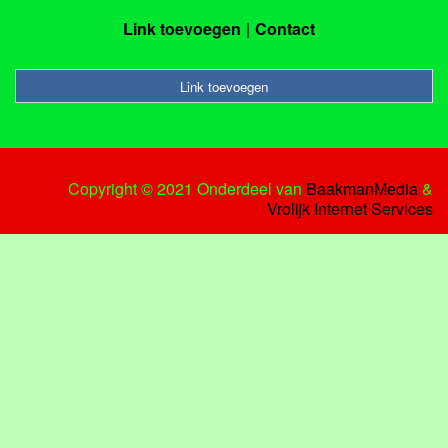
Link toevoegen
Contact
Link toevoegen
Copyright © 2021 Onderdeel van
BaakmanMedia
&
Vrolijk Internet Services