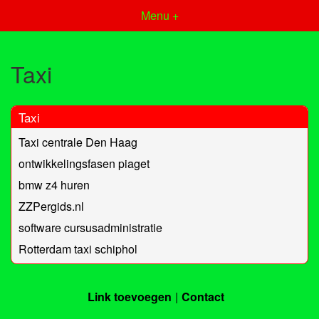
Menu +
Taxi
Taxi
Taxi centrale Den Haag
ontwikkelingsfasen piaget
bmw z4 huren
ZZPergids.nl
software cursusadministratie
Rotterdam taxi schiphol
Link toevoegen
Contact