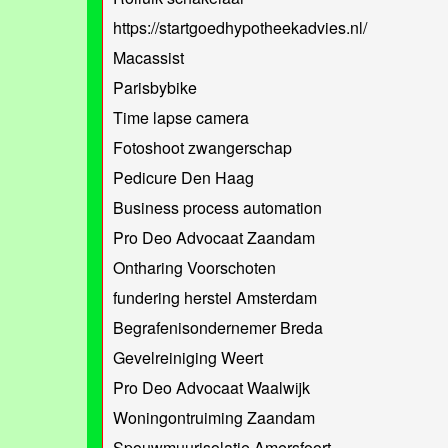
https://startgoedhypotheekadvies.nl/
Macassist
Parisbybike
Time lapse camera
Fotoshoot zwangerschap
Pedicure Den Haag
Business process automation
Pro Deo Advocaat Zaandam
Ontharing Voorschoten
fundering herstel Amsterdam
Begrafenisondernemer Breda
Gevelreiniging Weert
Pro Deo Advocaat Waalwijk
Woningontruiming Zaandam
Spouwmuurisolatie Amersfoort