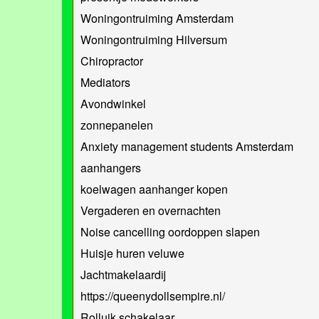
Woningontruiming Amsterdam
Woningontruiming Hilversum
Chiropractor
Mediators
Avondwinkel
zonnepanelen
Anxiety management students Amsterdam
aanhangers
koelwagen aanhanger kopen
Vergaderen en overnachten
Noise cancelling oordoppen slapen
Huisje huren veluwe
Jachtmakelaardij
https://queenydollsempire.nl/
Rolluik schakelaar