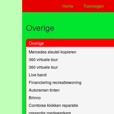
Home
Toevoegen
Overige
Overige
Mercedes sleutel kopieren
360 virtuele tour
360 virtuele tour
Live band
Financiering recreatiewoning
Autoramen tinten
Brinno
Comtoise klokken reparatie
presentje medewerkers