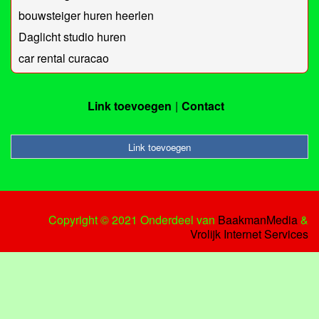
bouwsteiger huren heerlen
Daglicht studio huren
car rental curacao
Link toevoegen
Contact
Link toevoegen
Copyright © 2021 Onderdeel van
BaakmanMedia
&
Vrolijk Internet Services