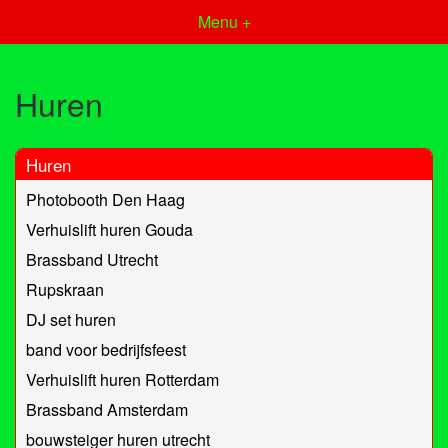
Menu +
Huren
Huren
Photobooth Den Haag
Verhuislift huren Gouda
Brassband Utrecht
Rupskraan
DJ set huren
band voor bedrijfsfeest
Verhuislift huren Rotterdam
Brassband Amsterdam
bouwsteiger huren utrecht